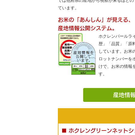
では他府県の産地から視察が来るほどの
ています。
お米の「あんしん」が見える、
産地情報公開システム。
ホクレンパールラ
歴」「品質」「原
しています。お米
ロットナンバーを
けで、お米の情報
す。
産地情
■ ホクレングリーンネットシ