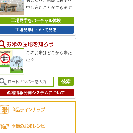
験したり、実際に見学を
申し込むことができます
工場見学をバーチャル体験
工場見学について見る
お米の産地を知ろう
このお米はどこから来た
の？
産地情報公開システムについて
商品ラインナップ
季節のお米レシピ