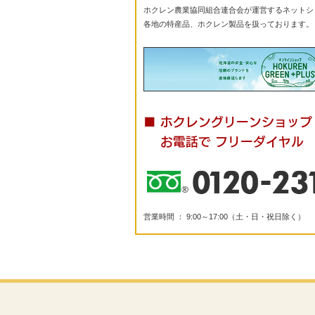
ホクレン農業協同組合連合会が運営するネットシ
各地の特産品、ホクレン製品を扱っております。
■ ホクレングリーンショップ
お電話で フリーダイヤル
営業時間 ： 9:00～17:00（土・日・祝日除く）