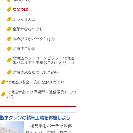
ななつぼし
ふっくりんこ
金芽米ななつぼし
ゆめぴりかパックごはん
北海道こめ油
北海道バターコーンピラフ・北海道
米パエリア・中華おこわ・とり五目
北海道米ななつぼしこめ粉
北海道の安全・安心なお米づくり
北海道米あぐり倶楽部（通信販売）につ
いて
ホクレンの精米工場を
体験しよう
工場見学をバーチャル体