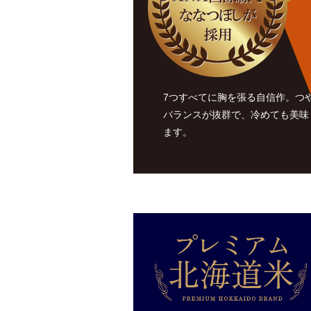
7つすべてに胸を張る自信作。つ
バランスが抜群で、冷めても美味
ます。