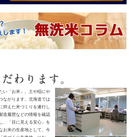
たい「お米」。土や稲にや
つながります。北海道では
に抑えた米づくりを遂行し
製造履歴などの情報を確認
し、「目に見える安心」を
なお米の生産地として、今