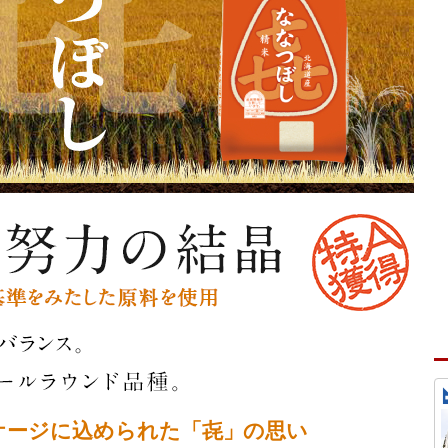
ケージに込められた「㐂」の思い