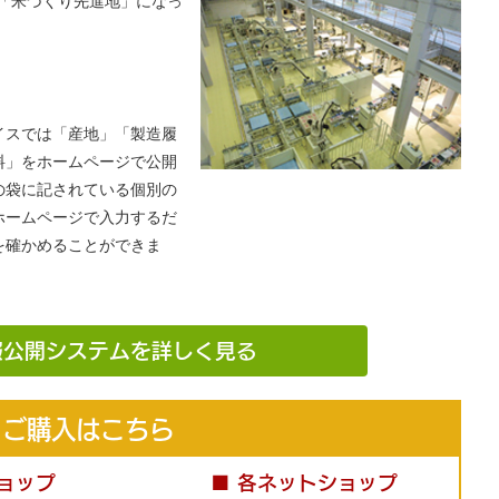
「米づくり先進地」になっ
イスでは「産地」「製造履
料」をホームページで公開
の袋に記されている個別の
ホームページで入力するだ
を確かめることができま
報公開システムを詳しく見る
ご購入はこちら
ョップ
■ 各ネットショップ