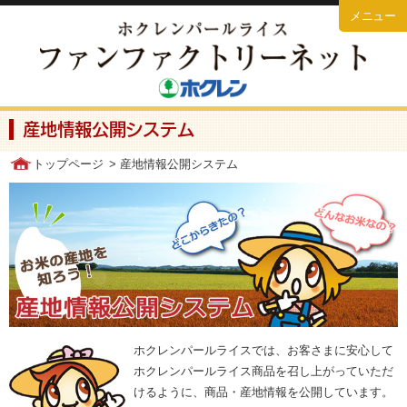
メニュー
トップページ
北海道のお米
産地情報公開システム
ホクレンパールライスとは
トップページ
> 産地情報公開システム
商品ラインナップ
工場見学
お米ライブラリー
産地情報公開システム
ホクレンパールライスでは、お客さまに安心して
ホクレンパールライス商品を召し上がっていただ
けるように、商品・産地情報を公開しています。