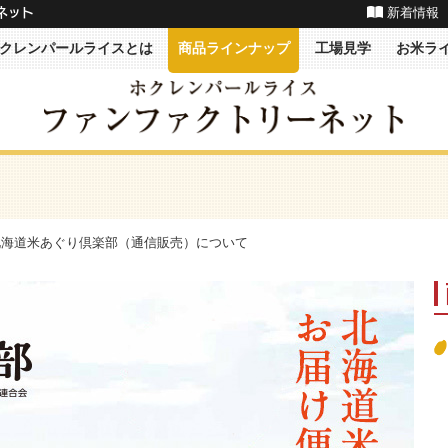
新着情報
ネット
クレンパールライスとは
商品ラインナップ
工場見学
お米ラ
 北海道米あぐり倶楽部（通信販売）について