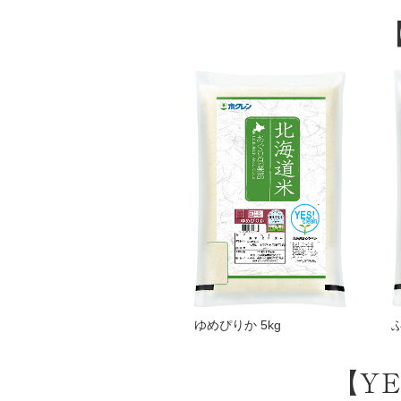
ゆめぴりか 5kg