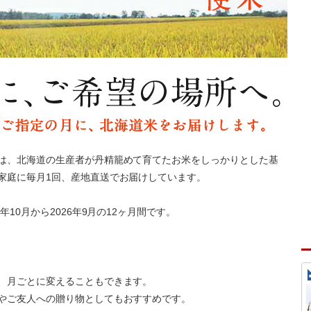
は、北海道の生産者が丹精籠めて育てたお米をしっかりとした基
家庭に毎月1回、産地直送でお届けしています。
10月から2026年9月の12ヶ月間です。
。
、月ごとに変えることもできます。
やご友人への贈り物としてもおすすめです。