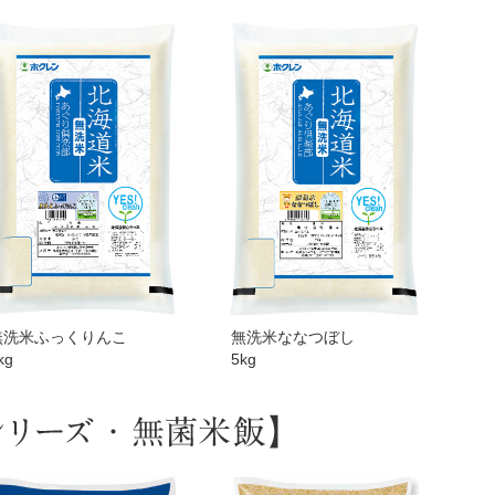
無洗米ふっくりんこ
無洗米ななつぼし
kg
5kg