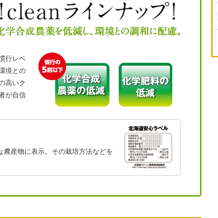
慣行レベ
環境との
の高いク
者が自信
な農産物に表示。その栽培方法などを