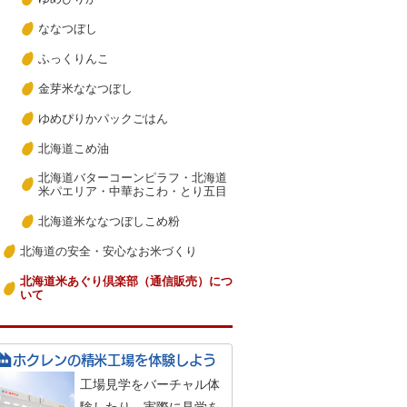
ななつぼし
ふっくりんこ
金芽米ななつぼし
ゆめぴりかパックごはん
北海道こめ油
北海道バターコーンピラフ・北海道
米パエリア・中華おこわ・とり五目
北海道米ななつぼしこめ粉
北海道の安全・安心なお米づくり
北海道米あぐり倶楽部（通信販売）につ
いて
ホクレンの精米工場を
体験しよう
工場見学をバーチャル体