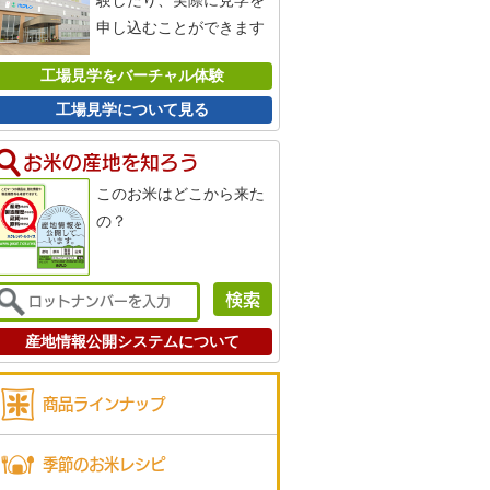
験したり、実際に見学を
申し込むことができます
工場見学をバーチャル体験
工場見学について見る
お米の産地を知ろう
このお米はどこから来た
の？
産地情報公開システムについて
商品ラインナップ
季節のお米レシピ