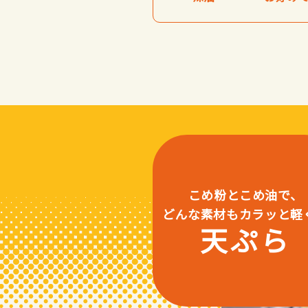
こめ粉とこめ油で、
どんな素材も
カラッと軽
天ぷら