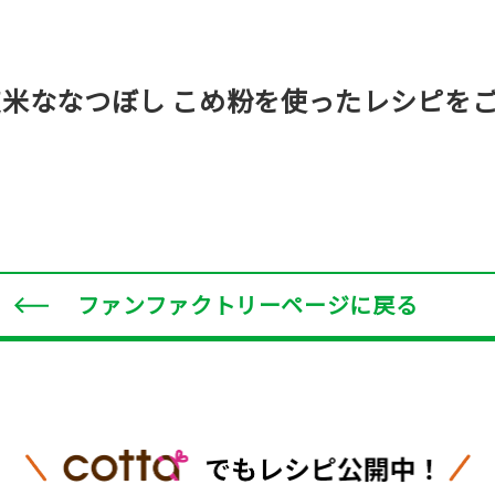
道米ななつぼし
こめ粉を使ったレシピを
フルーツパンケーキ
天ぷら
ファンファクトリー
ページに戻る