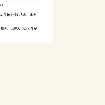
おく
の生地を流し入れ、中火
を添え、お好みで糸とうが